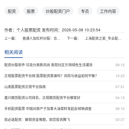
配资
股票
炒股配资门户
专员
工作内容
作者：个人股票配资
发布时间：2026-05-08 10:23:54
上一篇：
普通人加杠杆炒股：合法途径与风险警示
下一篇：
上海配资之家_专业配资服务首选平台
相关阅读
配资炒股软件 垃圾分类新风尚 南苑社区引领绿色生活潮流
09-12
正规股票配资平台网 股票配资靠谱吗？风险与收益如何平衡？
10-23
山南股票配资正规平台指南
07-31
嘉兴期货配资公司排名，正规期货配资平台哪家好
04-13
手机配资股票 中国对原产于加拿大油菜籽发起反倾销调查
09-10
拾必选配资：解锁资金难题，助您投资腾飞
03-27