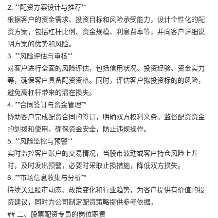
2. **配资方案设计与推荐**
根据客户的资金需求、投资目标和风险承受能力，设计个性化的配
资方案，包括杠杆比例、资金规模、利息费率等，并向客户详细说
明方案的优势和风险。
3. **风险评估与审核**
对客户进行全面的风险评估，包括信用状况、投资经验、资金实力
等，确保客户具备配资资格。同时，评估客户拟投资标的的风险，
避免高杠杆带来的潜在损失。
4. **合同签订与资金管理**
协助客户完成配资合同的签订，明确双方权利义务。监督配资资金
的划拨和使用，确保资金安全，防止违规操作。
5. **风险监控与预警**
实时监控客户账户的交易情况，当股市波动或客户持仓风险上升
时，及时发出预警，必要时采取止损措施，降低双方损失。
6. **市场信息收集与分析**
持续关注股市动态、政策变化和行业趋势，为客户提供有价值的投
资建议，同时为公司制定配资策略提供参考依据。
## 二、股票配资专员的岗位职责