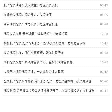
股票配资业务：放大收益，把握投资良机
06-12
在线炒股配资：资金放大，投资增值
08-20
西安期货配资：助力投资，把握财富机遇
04-28
配资股票交易 安全稳健：炒股配资门户选择指南
10-28
杠杆股票配资 配资专业股票：解锁投资新境界，助你财富倍增
10-11
股票配资批发，低门槛高杠杆，助你财富倍增
03-05
炒股配资推荐：解锁财富新密码，轻松实现财富梦想
10-20
揭秘国内期货配资行业：十大龙头企业大起底
03-12
全国股票配资公司排名 苏州股票配资：助您资金杠杆，投资更从容
01-20
配股融资 美国参议院多数党领袖舒默表示：众议院共和党的临时拨款提案不够严谨
09-11