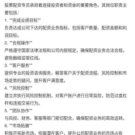
股票配资专员承担着连接投资者和资金的重要角色，其岗位职责主
要包括：
1. **完成业绩目标**
负责达成公司下达的配资业务指标，包括客户数量、配资金额和利
润目标。
2. **合规操作**
严格遵守国家法律法规和公司内部规定，确保配资业务合法合规，
避免触碰监管红线。
3. **客户服务**
提供专业的投资咨询服务，解答客户关于配资流程、风险控制和市
场走势的疑问，提升客户满意度。
4. **风险控制**
建立并执行风险控制机制，对客户账户进行日常监控，防范过度杠
杆和违规交易行为。
5. **团队协作**
与风控、财务、客服等部门密切配合，确保配资业务的高效运转。
6. **市场拓展**
积极开拓新市场，挖掘潜在客户，提升公司配资业务的市场占有