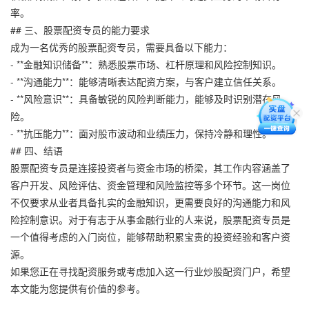
率。
## 三、股票配资专员的能力要求
成为一名优秀的股票配资专员，需要具备以下能力：
- **金融知识储备**：熟悉股票市场、杠杆原理和风险控制知识。
- **沟通能力**：能够清晰表达配资方案，与客户建立信任关系。
- **风险意识**：具备敏锐的风险判断能力，能够及时识别潜在风
险。
- **抗压能力**：面对股市波动和业绩压力，保持冷静和理性。
## 四、结语
股票配资专员是连接投资者与资金市场的桥梁，其工作内容涵盖了
客户开发、风险评估、资金管理和风险监控等多个环节。这一岗位
不仅要求从业者具备扎实的金融知识，更需要良好的沟通能力和风
险控制意识。对于有志于从事金融行业的人来说，股票配资专员是
一个值得考虑的入门岗位，能够帮助积累宝贵的投资经验和客户资
源。
如果您正在寻找配资服务或考虑加入这一行业炒股配资门户，希望
本文能为您提供有价值的参考。