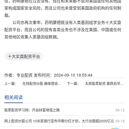
信，药明康德在过去没有、现在和未来都不会对美国或任何其他国
家构成国家安全风险，而且公司也未曾受到美国政府机构的任何制
裁。
公司亦再次重申，药明康德既没有人类基因组学业务十大实盘
配资平台，而且公司的现有各类业务也不涉及在美国、中国或任何
其他地区收集人类基因组数据。
十大实盘配资平台
作者：专业配资
发布时间：2024-09-10 19:55:44
上一篇：
在线配资炒股 确保营收增长15% 贵州茅台董事长发声！
下一篇：
太原股票配资 暴跌后罕见公布！千亿龙头紧急送“利好”
相关阅读
股票配资学习网：开启财富增值之路
06-12
网上配资炒股公司 10余家银行宣布中期分红计划，大行总额超2000亿元
09-18