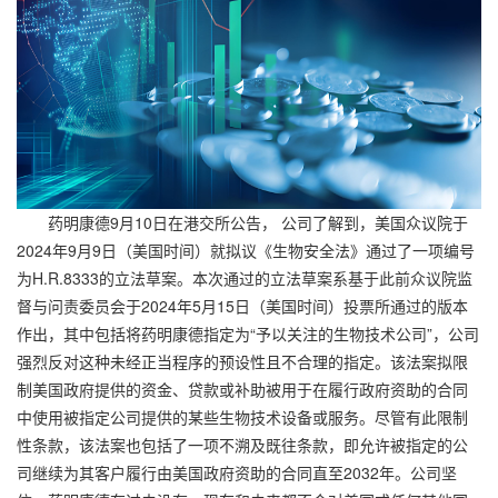
药明康德9月10日在港交所公告， 公司了解到，美国众议院于
2024年9月9日（美国时间）就拟议《生物安全法》通过了一项编号
为H.R.8333的立法草案。本次通过的立法草案系基于此前众议院监
督与问责委员会于2024年5月15日（美国时间）投票所通过的版本
作出，其中包括将药明康德指定为“予以关注的生物技术公司”，公司
强烈反对这种未经正当程序的预设性且不合理的指定。该法案拟限
制美国政府提供的资金、贷款或补助被用于在履行政府资助的合同
中使用被指定公司提供的某些生物技术设备或服务。尽管有此限制
性条款，该法案也包括了一项不溯及既往条款，即允许被指定的公
司继续为其客户履行由美国政府资助的合同直至2032年。公司坚