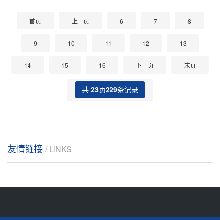
首页
上一页
6
7
8
9
10
11
12
13
14
15
16
下一页
末页
共
23
页
229
条记录
友情链接
/ LINKS