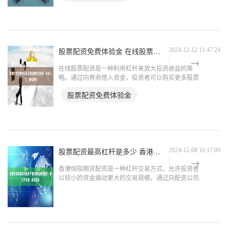
财务状况、盈
股票配资免费体验金 在线股票配资指南：快速入门，轻松获利
2024-12-12 11:47:24
在线股票配资是一种利用杠杆来放大投资收益的策
略。通过向券商借入资金，投资者可以购买更多股票
股票配资免费体验金，从而增加潜在利润。 持有配
股票配资免费体验金
债可以获得利息收入，并有机会在转换为股票时获得
资本收益。如果公司
股票配资最高杠杆是多少 香港恒指期货配资：高杠杆交易，放大收益
2024-12-08 16:17:09
香港恒指期货配资是一种杠杆交易方式，允许投资者
以较小的资金撬动更大的交易规模。通过向配资公司
借入资金股票配资最高杠杆是多少，投资者可以放大
交易收益，但同时也要承担更高的风险。 1. 期货公
司：大型期货