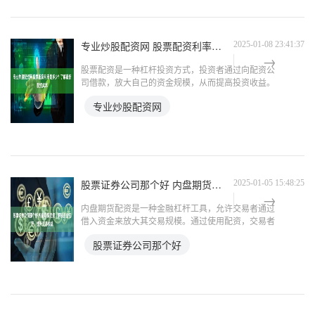
专业炒股配资网 股票配资利率是多少？了解最新配资成本
2025-01-08 23:41:37
股票配资是一种杠杆投资方式，投资者通过向配资公
司借款，放大自己的资金规模，从而提高投资收益。
配资利率是配资公司向投资者收取的借款利息专业炒
专业炒股配资网
股配资网，是影响配资成本的重要因素。 * **放大收
益率：**
股票证券公司那个好 内盘期货配资：解锁资金杠杆，提升交易收益
2025-01-05 15:48:25
内盘期货配资是一种金融杠杆工具，允许交易者通过
借入资金来放大其交易规模。通过使用配资，交易者
可以以较小的本金撬动更大的资金，从而提升潜在收
股票证券公司那个好
益。 期货配资的本质是放大资金，投资者可以利用
配资公司的资金杠