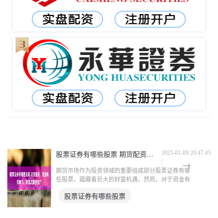
股票证券有哪些股票 期货配资，资金助你腾飞，财富之路更宽广
2025-01-09 20:47:45
期货市场作为投资领域的重要组成部分股票证券有哪
些股票，蕴藏着巨大的财富机遇。然而，对于资金有
限的投资者而言，往往面临着资金不足的困境。期货
股票证券有哪些股票
配资的出现，为投资者提供了资金杠杆，助力他们把
握市场机遇，实现