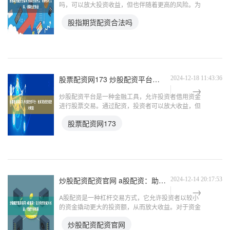
吗，可以放大投资收益，但也伴随着更高的风险。为
了保障投资者的安全，签订一份清晰明确的股票配资
股指期货配资合法吗
协议至关重要。 通过股票配资，投资者可以摆脱自
身资金瓶颈，利用
股票配资网173 炒股配资平台：如何通过配资放大收益
2024-12-18 11:43:36
炒股配资平台是一种金融工具，允许投资者借用资金
进行股票交易。通过配资，投资者可以放大收益，但
同时也会增加风险。 1. 选择配资平台：投资者需要
股票配资网173
选择一家可靠的股票配资平台，该平台应具备合法的
经营资质和良
炒股配资配资官网 a股配资：助力投资者放大收益，把握市场机遇
2024-12-14 20:17:53
A股配资是一种杠杆交易方式，它允许投资者以较小
的资金撬动更大的投资额，从而放大收益。对于资金
有限但看好市场前景的投资者来说，配资无疑是一个
炒股配资配资官网
值得考虑的选项。 2. 研究公司基本面：了解公司的