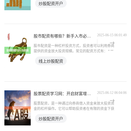
炒股配资开户
最高杠杆倍数一般在10倍左右。这意味着，投资者可
以用1万元自有
股市配资有哪些？新手入市必看指南
2025-06-15 06:01:49
股市配资是一种杠杆投资方式，投资者可以利用券商
提供的资金放大投资规模。常见的配资方式有： * **
信用账户：**券商向投资者提供信用额度，投资者可
线上炒股配资
以借用资金买入股票。 * **融资融券：**投资者借入
股票配资学习网：开启财富增值之路
2025-06-12 06:04:06
股票配资，是一种通过向券商借入资金来放大投资资
金的杠杆操作。它可以帮助投资者在有限的资金下获
得更高的收益，但也伴随着更高的风险。 股票配资
炒股配资开户
学习网应运而生，为投资者提供全面的股票配资知识
和技能培训。通过