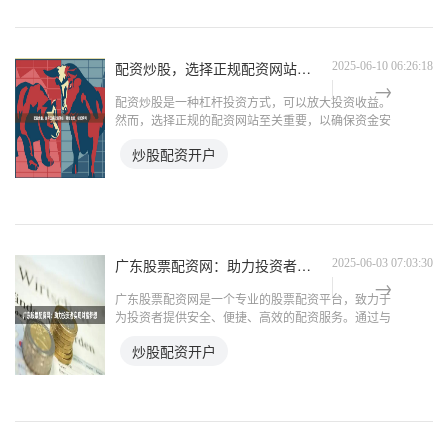
配资炒股，选择正规配资网站，稳健投资，轻松获利
2025-06-10 06:26:18
配资炒股是一种杠杆投资方式，可以放大投资收益。
然而，选择正规的配资网站至关重要，以确保资金安
全和投资稳健。 **选择正规配资网站的标准：** * **
炒股配资开户
监管合规：**选择受监管机构（如证监会）监管的配
资
广东股票配资网：助力投资者实现财富梦想
2025-06-03 07:03:30
广东股票配资网是一个专业的股票配资平台，致力于
为投资者提供安全、便捷、高效的配资服务。通过与
多家金融机构合作，平台为投资者提供高达10倍的杠
炒股配资开户
杆资金，帮助他们放大收益，实现财富梦想。 **安全
保障**