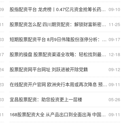
09
股指配资平台 龙虎榜丨0.47亿元资金抢筹长药控股，机构狂买华铭智能（名单）
09-10
11
股票配资怎么配 四川期货配资：解锁财富新密码，开启投资致富之路
11-25
03
短期股票配资平台 8月9日伟隆股份涨停分析：消防，地下管廊，PPP概念热股
09-17
17
股票的操盘 股票配资渠道全攻略：轻松找到最佳配资方案
12-18
24
股票配资网平台网址 刘跃进被开除党籍
09-12
23
在线配资开户官网 欧洲央行本周或再次降息 预计降息25个基点
09-11
03
宜昌股票配资：助您投资更上一层楼
05-26
11
168股票配资大全 从产品出口到全面出海 中国企业积极布局海外｜投洽会系列报道
09-11