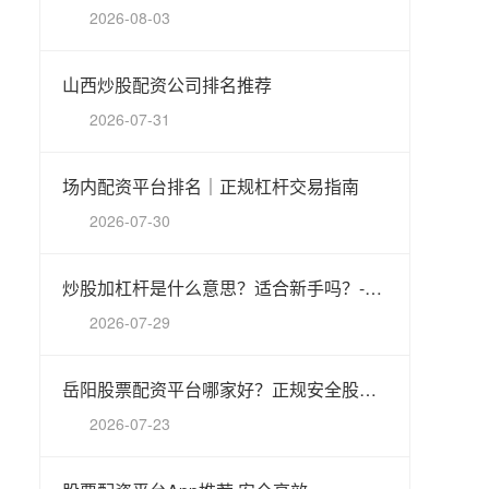
2026-08-03
山西炒股配资公司排名推荐
2026-07-31
场内配资平台排名｜正规杠杆交易指南
2026-07-30
炒股加杠杆是什么意思？适合新手吗？-全面解析杠杆炒股
2026-07-29
岳阳股票配资平台哪家好？正规安全股票配资公司推荐
2026-07-23