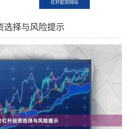
杠杆配资网站
资选择与风险提示