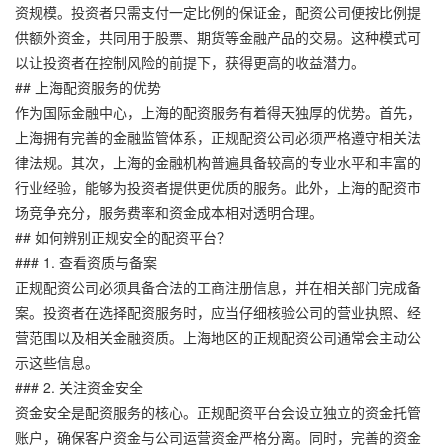
资规模。投资者只需支付一定比例的保证金，配资公司便按比例提
供额外资金，共同用于股票、期货等金融产品的交易。这种模式可
以让投资者在控制风险的前提下，获得更高的收益潜力。
## 上海配资服务的优势
作为国际金融中心，上海的配资服务有着得天独厚的优势。首先，
上海拥有完善的金融监管体系，正规配资公司必须严格遵守相关法
律法规。其次，上海的金融机构普遍具备较高的专业水平和丰富的
行业经验，能够为投资者提供更优质的服务。此外，上海的配资市
场竞争充分，服务费率和资金成本相对透明合理。
## 如何辨别正规安全的配资平台？
### 1. 查看资质与备案
正规配资公司必须具备合法的工商注册信息，并在相关部门完成备
案。投资者在选择配资服务时，应当仔细核验公司的营业执照、经
营范围以及相关金融资质。上海地区的正规配资公司通常会主动公
示这些信息。
### 2. 关注资金安全
资金安全是配资服务的核心。正规配资平台会设立独立的资金托管
账户，确保客户资金与公司运营资金严格分离。同时，完善的资金