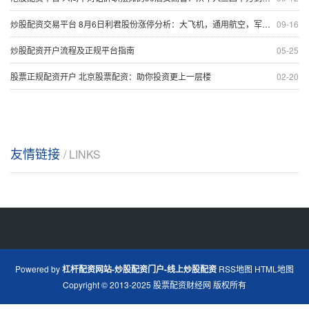
炒股配资交易平台 8月6日利君股份涨停分析：大飞机，通用航空，军工概念热股
09-16
炒股配资开户流程及正规平台指南
05-25
股票正规配资开户 北京股票配资：助你投资更上一层楼
02-20
友情链接
/ LINKS
Powered by
杠杆配资网站-炒股配资门户-线上炒股配资
RSS地图
HTML地图
Copyright
© 2013-2025
股票配资财经网
版权所有