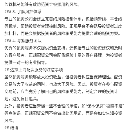
监管机制能够有效防范资金被挪用的风险。
### 3. 了解风控体系
专业的配资公司会建立完善的风险控制体系，包括预警线、平仓线
等机制，帮助投资者合理控制风险。正规平台不会诱导投资者过度
加杠杆，而是会根据投资者的风险承受能力提供合适的配资方案。
### 4. 考察服务团队
优秀的配资服务不仅提供资金支持，还包括专业的投资建议和及时
的客户服务。正规配资公司会配备经验丰富的客户经理，为投资者
提供一对一的专业指导。
## 选择上海配资服务的注意事项
虽然配资服务能够放大投资收益，但投资者也应当保持理性。配资
交易放大了收益的同时，也放大了风险。因此，投资者在参与配资
交易前，应当充分了解自己的风险承受能力，制定合理的投资计
划，避免盲目追高。
此外，投资者应当警惕一些不合理的承诺，如“保本保息”“稳赚不赔”
等宣传语。正规配资公司不会做出此类承诺，而是会如实告知投资
风险。
## 结语