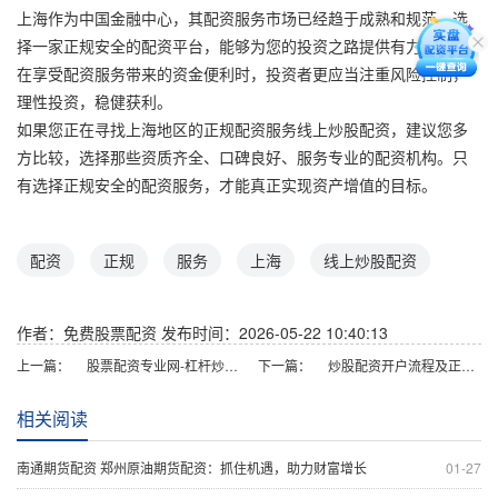
上海作为中国金融中心，其配资服务市场已经趋于成熟和规范。选
择一家正规安全的配资平台，能够为您的投资之路提供有力支持。
在享受配资服务带来的资金便利时，投资者更应当注重风险控制，
理性投资，稳健获利。
如果您正在寻找上海地区的正规配资服务线上炒股配资，建议您多
方比较，选择那些资质齐全、口碑良好、服务专业的配资机构。只
有选择正规安全的配资服务，才能真正实现资产增值的目标。
配资
正规
服务
上海
线上炒股配资
作者：免费股票配资
发布时间：2026-05-22 10:40:13
上一篇：
股票配资专业网-杠杆炒股首选平台
下一篇：
炒股配资开户流程及正规平台指南
相关阅读
南通期货配资 郑州原油期货配资：抓住机遇，助力财富增长
01-27