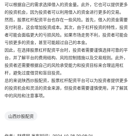
可以根据自己的需求选择借入的资金量。此外，它也可以提供更多
的投资机会，因为投资者可以利用借入的资金进行更多的交易。
然而，股票杠杆配资平台也存在一些风险。首先，借入的资金需要
支付利息，这会增加投资成本。其次，由于杠杆投资的特性，投资
者可能会面临更大的亏损风险。如果市场走势不利，投资者可能会
亏损更多的资金，甚至可能超过自己的本金。
因此，在选择股票杠杆配资平台时，投资者需要谨慎选择可靠的平
台，并了解平台的费用结构、风险控制措施以及交易规则。此外，
投资者还需要根据自己的风险承受能力和投资目标来合理运用杠
杆，避免过度借贷和盲目投资。
总的来说陕西炒股配资，股票杠杆配资平台可以为投资者提供更多
的投资机会和灵活的资金来源，但投资者需要谨慎使用，并了解其
中的风险和注意事项。
山西炒股配资
作者：财盛网
发布时间：2024-10-28 20:08:21