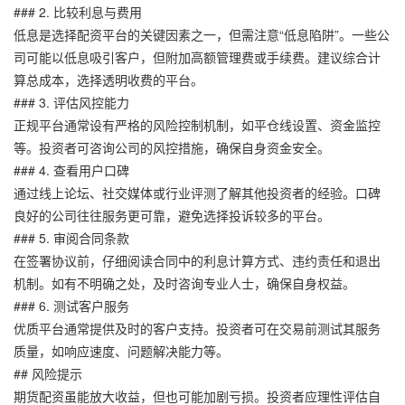
### 2. 比较利息与费用
低息是选择配资平台的关键因素之一，但需注意“低息陷阱”。一些公
司可能以低息吸引客户，但附加高额管理费或手续费。建议综合计
算总成本，选择透明收费的平台。
### 3. 评估风控能力
正规平台通常设有严格的风险控制机制，如平仓线设置、资金监控
等。投资者可咨询公司的风控措施，确保自身资金安全。
### 4. 查看用户口碑
通过线上论坛、社交媒体或行业评测了解其他投资者的经验。口碑
良好的公司往往服务更可靠，避免选择投诉较多的平台。
### 5. 审阅合同条款
在签署协议前，仔细阅读合同中的利息计算方式、违约责任和退出
机制。如有不明确之处，及时咨询专业人士，确保自身权益。
### 6. 测试客户服务
优质平台通常提供及时的客户支持。投资者可在交易前测试其服务
质量，如响应速度、问题解决能力等。
## 风险提示
期货配资虽能放大收益，但也可能加剧亏损。投资者应理性评估自