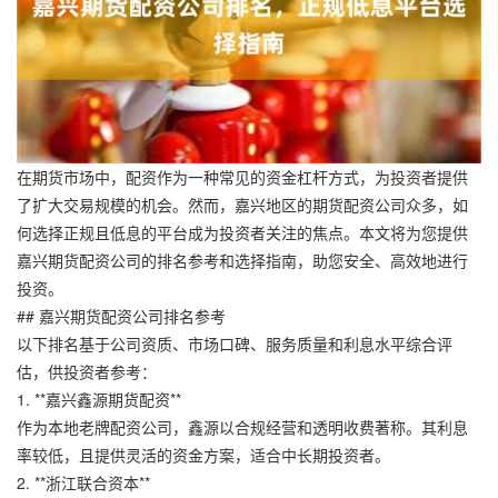
在期货市场中，配资作为一种常见的资金杠杆方式，为投资者提供
了扩大交易规模的机会。然而，嘉兴地区的期货配资公司众多，如
何选择正规且低息的平台成为投资者关注的焦点。本文将为您提供
嘉兴期货配资公司的排名参考和选择指南，助您安全、高效地进行
投资。
## 嘉兴期货配资公司排名参考
以下排名基于公司资质、市场口碑、服务质量和利息水平综合评
估，供投资者参考：
1. **嘉兴鑫源期货配资**
作为本地老牌配资公司，鑫源以合规经营和透明收费著称。其利息
率较低，且提供灵活的资金方案，适合中长期投资者。
2. **浙江联合资本**