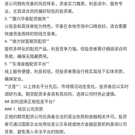
该公司拥有完善的风控体系，资金实力雄厚。利息适中，服务专
业，尤其适合风险偏好较低的投资者。
3. **嘉兴华泰配资服务**
以低息和高效审批为特色，华泰在本地市场中口碑良好。适合需要
快速资金周转的短线交易者。
4. **南方财富期货配资**
提供多样化的配资产品，利息竞争力强。但投资者需仔细阅读合同
条款，确保无隐藏费用。
5. **东海金融配资平台**
线上服务便捷，利息较低，但投资者需自行核实其线下实体资质，
确保安全。
**注意**：以上排名不分先后，市场情况动态变化，投资者应以实时
调研为准。期货配资本身具有高风险，选择公司时务必谨慎。
## 如何选择正规低息平台？
### 1. 核实公司资质
正规的期货配资公司应具备合法的营业执照和金融相关许可。投资
者可通过国家企业信用信息公示系统或地方金融监管机构查询公司
背景，避免落入非法平台的陷阱。