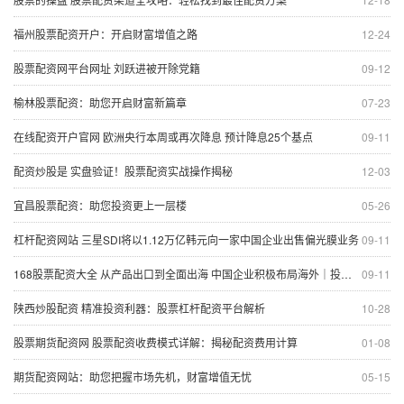
福州股票配资开户：开启财富增值之路
12-24
股票配资网平台网址 刘跃进被开除党籍
09-12
榆林股票配资：助您开启财富新篇章
07-23
在线配资开户官网 欧洲央行本周或再次降息 预计降息25个基点
09-11
配资炒股是 实盘验证！股票配资实战操作揭秘
12-03
宜昌股票配资：助您投资更上一层楼
05-26
杠杆配资网站 三星SDI将以1.12万亿韩元向一家中国企业出售偏光膜业务
09-11
168股票配资大全 从产品出口到全面出海 中国企业积极布局海外｜投洽会系列报道
09-11
陕西炒股配资 精准投资利器：股票杠杆配资平台解析
10-28
股票期货配资网 股票配资收费模式详解：揭秘配资费用计算
01-08
期货配资网站：助您把握市场先机，财富增值无忧
05-15