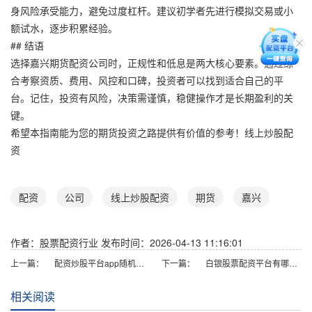
身风险承受能力，避免过度杠杆。建议初学者先进行模拟交易或小
额试水，逐步积累经验。
## 结语
选择嘉兴期货配资公司时，正规性和低息是两大核心要素。通过综
合考察资质、费用、风控和口碑，投资者可以找到适合自己的平
台。记住，投资有风险，决策需谨慎，稳健操作才是长期盈利的关
键。
希望本指南能为您的期货投资之路提供有价值的参考！线上炒股配
资
配资
公司
线上炒股配资
期货
嘉兴
作者：股票配资行业
发布时间：2026-04-13 11:16:01
上一篇：
配资炒股平台app随机生成含有中立性、权威性、客观性、合规性和信息实用性适合网站发布不超30字的标题
下一篇：
白银股票配资平台有哪些？正规安全渠道推荐
相关阅读